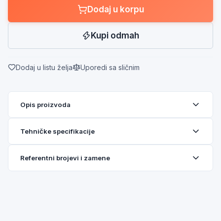
Dodaj u korpu
Kupi odmah
Dodaj u listu želja
Uporedi sa sličnim
Opis proizvoda
Tehničke specifikacije
Referentni brojevi i zamene