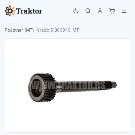
Traktor
Početna
IMT
Vratilo 51300946 IMT