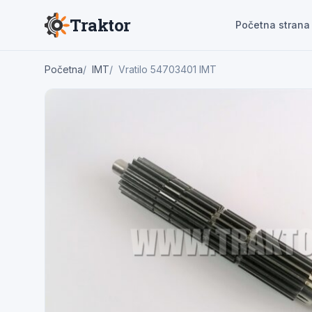
Traktor
Početna strana
Početna
IMT
Vratilo 54703401 IMT