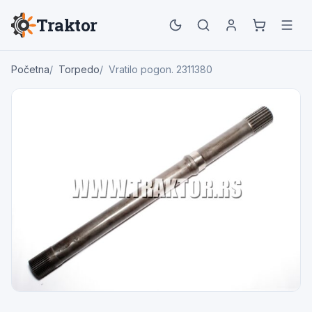
Traktor
Početna
Torpedo
Vratilo pogon. 2311380