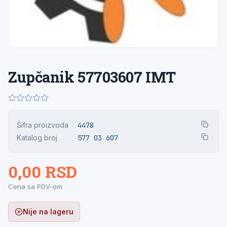
Zupčanik 57703607 IMT
Šifra proizvoda
4478
Katalog broj
577 03 607
0,00 RSD
Cena sa PDV-om
Nije na lageru