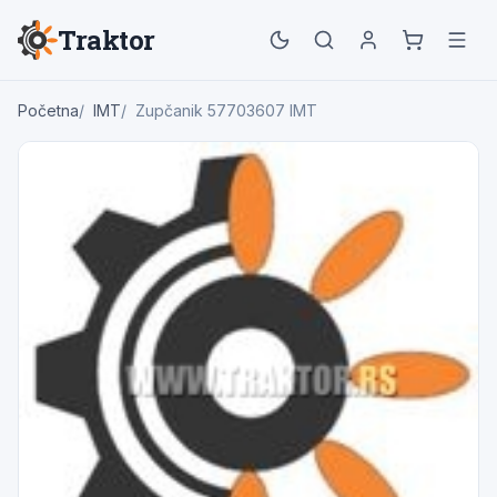
Traktor
Početna
IMT
Zupčanik 57703607 IMT